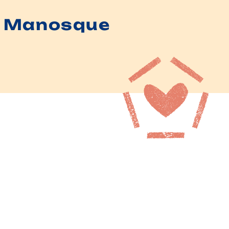
in Manosque