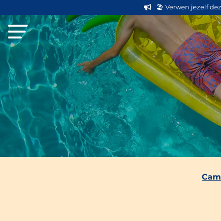
🏖️ Verwen jezelf de
Camp