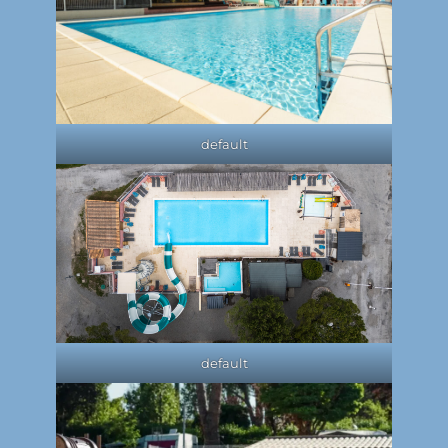
default
default