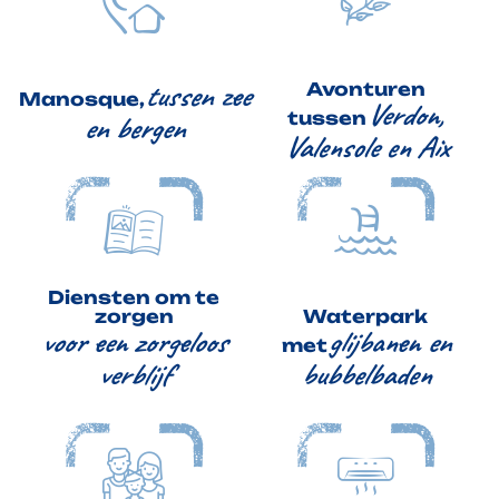
tussen zee
Avonturen
Manosque,
Verdon,
tussen
en bergen
Valensole en Aix
Diensten om te
zorgen
Waterpark
voor een zorgeloos
glijbanen en
met
verblijf
bubbelbaden