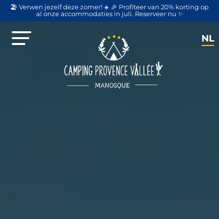
🏖️ Verwen jezelf deze zomer! ☀️ 🎉 Profiteer van 20% korting op
al onze accommodaties in juli. Reserveer nu ✨
NL