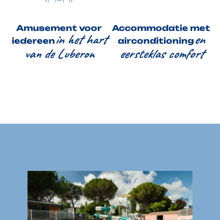
Amusement voor
Accommodatie met
in het hart
en
iedereen
airconditioning
van de Luberon
eersteklas comfort