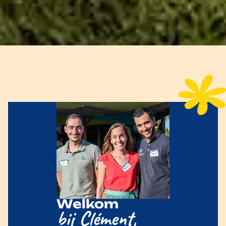
Welkom
bij Clément,