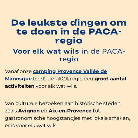
De leukste dingen om
te doen in de PACA-
regio
Voor elk wat wils
in de PACA-
regio
Vanaf onze
camping Provence Vallée de
Manosque
biedt de PACA regio een
groot aantal
activiteiten
voor elk wat wils.
Van culturele bezoeken aan historische steden
zoals
Avignon
en
Aix-en-Provence
tot
gastronomische hoogstandjes met lokale smaken,
er is voor elk wat wils.