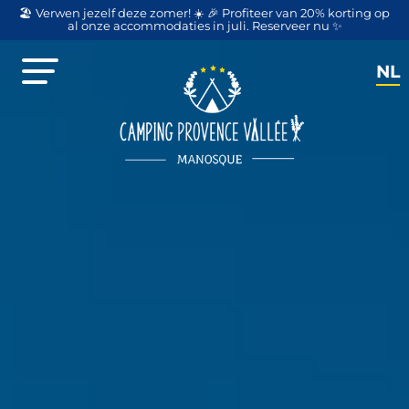
🏖️ Verwen jezelf deze zomer! ☀️ 🎉 Profiteer van 20% korting op
al onze accommodaties in juli. Reserveer nu ✨
NL