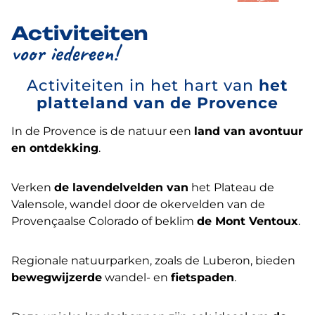
Activiteiten
voor iedereen!
Activiteiten in het hart van
het
platteland van de Provence
In de Provence is de natuur een
land van avontuur
en ontdekking
.
Verken
de lavendelvelden van
het Plateau de
Valensole, wandel door de okervelden van de
Provençaalse Colorado of beklim
de Mont Ventoux
.
Regionale natuurparken, zoals de Luberon, bieden
bewegwijzerde
wandel- en
fietspaden
.