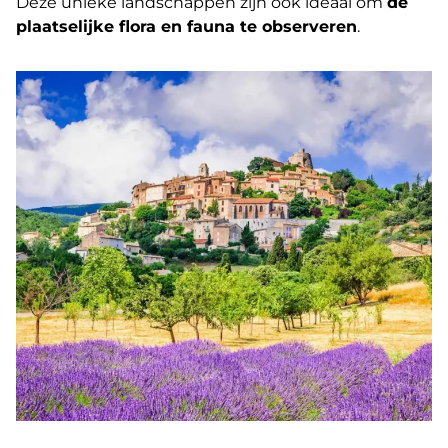
Deze unieke landschappen zijn ook ideaal om
de
plaatselijke flora en fauna te observeren
.