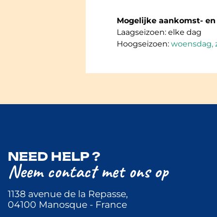
Mogelijke aankomst- en
Laagseizoen: elke dag
Hoogseizoen:
woensdag, 
NEED HELP ?
Neem contact met ons op
1138 avenue de la Repasse,
04100 Manosque - France