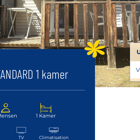
U
TANDARD 1 kamer
V
Mensen
1 Kamer
TV
Climatisation