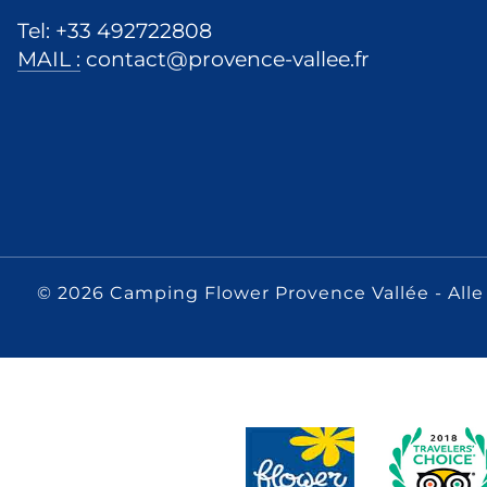
Tel: +33 492722808
MAIL :
contact@provence-vallee.fr
© 2026 Camping Flower Provence Vallée
- All