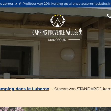
ze zomer! ☀️ 🎉 Profiteer van 20% korting op al onze accommodaties in
mping dans le Luberon
Stacaravan STANDARD 1 ka