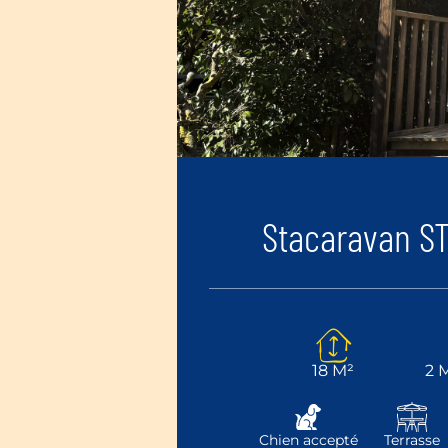
Stacaravan S
;
18 M²
2 
Chien accepté
Terrasse