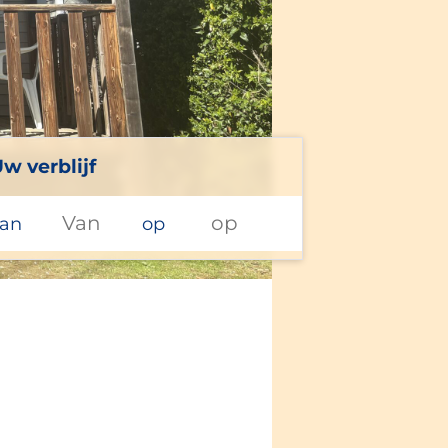
w verblijf
an
op