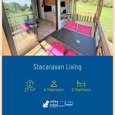
Stacaravan Living
27 M²
4 Mensen
2 Kamers