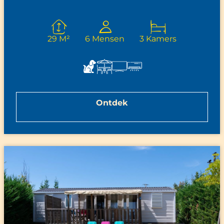
29 M²
6 Mensen
3 Kamers
Ontdek