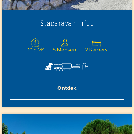
Stacaravan Tribu
30.5 M²
5 Mensen
2 Kamers
Ontdek