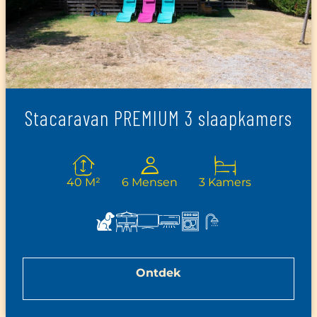
Stacaravan PREMIUM 3 slaapkamers
40 M²
6 Mensen
3 Kamers
Ontdek