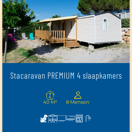
Stacaravan PREMIUM 4 slaapkamers
40 M²
8 Mensen