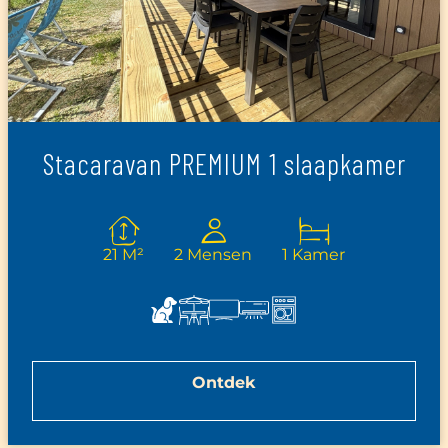
Stacaravan PREMIUM 1 slaapkamer
21 M²
2 Mensen
1 Kamer
Ontdek