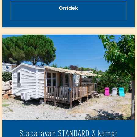
Ontdek
Stacaravan STANDARD 3 kamer