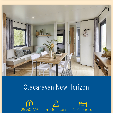
Stacaravan New Horizon
29.50 M²
4 Mensen
2 Kamers