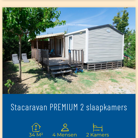
Stacaravan PREMIUM 2 slaapkamers
34 M²
4 Mensen
2 Kamers