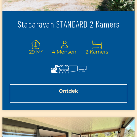
Stacaravan STANDARD 2 Kamers
29 M²
4 Mensen
2 Kamers
Ontdek